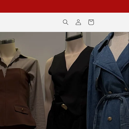
Iniciar
Carrito
sesión