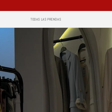
Ir
directamente
al contenido
TODAS LAS PRENDAS